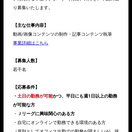
り募集いたします。
【主な仕事内容】
動画/画像コンテンツの制作・記事コンテンツ執筆
事業詳細はこちら
【募集人数】
若干名
【応募条件】
・
土日の勤務が可能
かつ、平日にも週1日以上の勤務
が可能な方
・
Ｊリーグに興味関心のある方
・自宅にオンラインで勤務できる環境のある方
（原則としてオフィス出勤での勤務が望ましいが、状